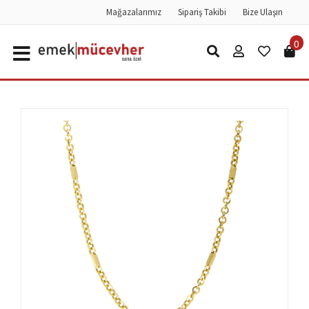
Mağazalarımız
Sipariş Takibi
Bize Ulaşın
0