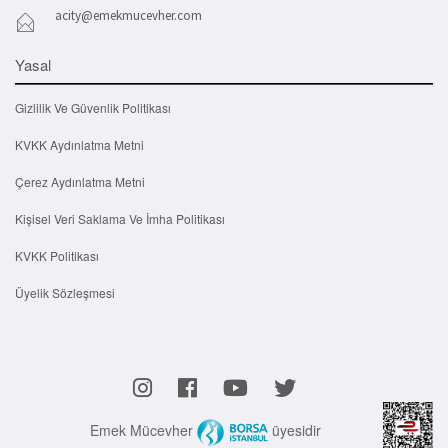
acity@emekmucevher.com
Yasal
Gizlilik Ve Güvenlik Politikası
KVKK Aydınlatma Metni
Çerez Aydınlatma Metni
Kişisel Veri Saklama Ve İmha Politikası
KVKK Politikası
Üyelik Sözleşmesi
Emek Mücevher
üyesidir