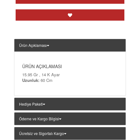
Ürün Açıklaması
ÜRÜN AÇIKLAMASI
15.95 Gr , 14 K Ayar
Uzunluk:
60 Cm
Hediye Paketi
Ödeme ve Kargo Bilgisi
Ücretsiz ve Sigortalı Kargo