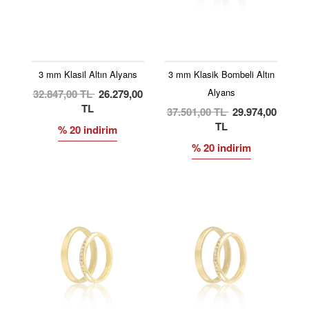
3 mm Klasil Altın Alyans
3 mm Klasik Bombeli Altın
Alyans
32.847,00 TL
26.279,00
TL
37.501,00 TL
29.974,00
TL
% 20 indirim
% 20 indirim