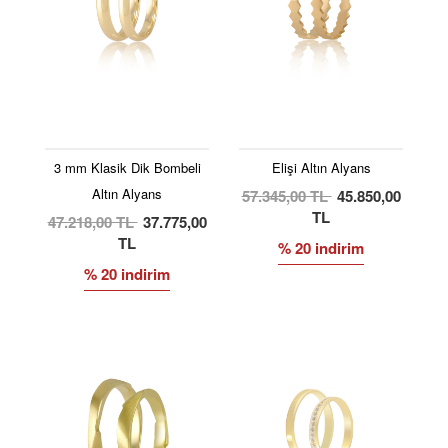
3 mm Klasik Dik Bombeli
Elişi Altın Alyans
Altın Alyans
57.345,00 TL
45.850,00
TL
47.218,00 TL
37.775,00
TL
% 20 indirim
% 20 indirim