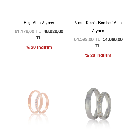
Elişi Altın Alyans
6 mm Klasik Bombeli Altın
Alyans
61.178,00 TL
48.929,00
TL
64.599,00 TL
51.666,00
TL
% 20 indirim
% 20 indirim