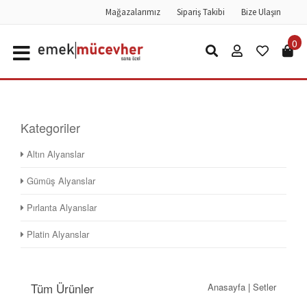
Mağazalarımız
Sipariş Takibi
Bize Ulaşın
0
Kategoriler
Altın Alyanslar
Gümüş Alyanslar
Pırlanta Alyanslar
Platin Alyanslar
Tüm Ürünler
Anasayfa
|
Setler