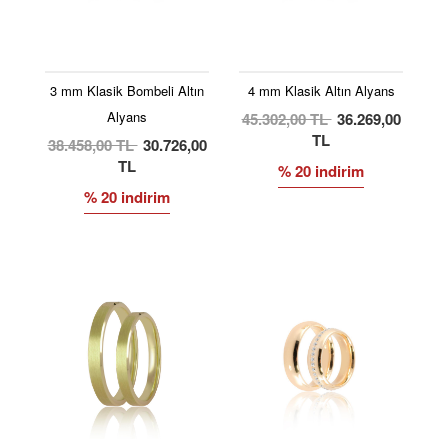
3 mm Klasik Bombeli Altın
4 mm Klasik Altın Alyans
Alyans
45.302,00 TL
36.269,00
TL
38.458,00 TL
30.726,00
TL
% 20 indirim
% 20 indirim