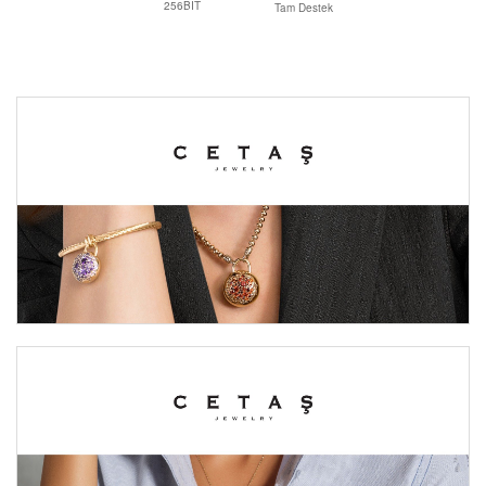
256BIT
Tam Destek