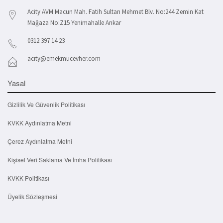
Acity AVM Macun Mah. Fatih Sultan Mehmet Blv. No:244 Zemin Kat
Mağaza No:Z15 Yenimahalle Ankar
0312 397 14 23
acity@emekmucevher.com
Yasal
Gizlilik Ve Güvenlik Politikası
KVKK Aydınlatma Metni
Çerez Aydınlatma Metni
Kişisel Veri Saklama Ve İmha Politikası
KVKK Politikası
Üyelik Sözleşmesi