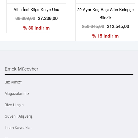
Altın İnci Klips Kolye Ucu
22 Ayar Koç Başı Altın Kelepçe
Bilezik
38.869,00
27.236,00
250.045,00
212.545,00
% 30 indirim
% 15 indirim
Emek Mücevher
Biz Kimiz?
Mağazalarımız
Bize Ulaşın
Güvenli Alışveriş
İnsan Kaynakları